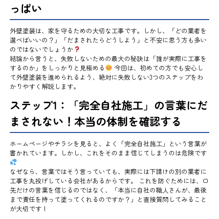
っぱい
外壁塗装は、家を守るための大切な工事です。しかし、「どの業者を
選べばいいの？」「だまされたらどうしよう」と不安に思う方も多い
のではないでしょうか
結論から言うと、失敗しないための最大の秘訣は「誰が実際に工事を
するのか」をしっかりと見極める
今回は、初めての方でも安心し
て外壁塗装を進められるよう、絶対に失敗しない3つのステップをわ
かりやすく解説します。
ステップ1：「完全自社施工」の言葉にだ
まされない！本当の体制を確認する
ホームページやチラシを見ると、よく「完全自社施工」という言葉が
書かれています。しかし、これをそのまま信じてしまうのは危険です
なぜなら、言葉ではそう言っていても、実際には下請けの別の業者に
工事を丸投げしている会社があるからです。 これを防ぐためには、口
先だけの言葉を信じるのではなく、「本当に自社の職人さんが、最後
まで責任を持って塗ってくれるのですか？」と直接質問してみること
が大切です！