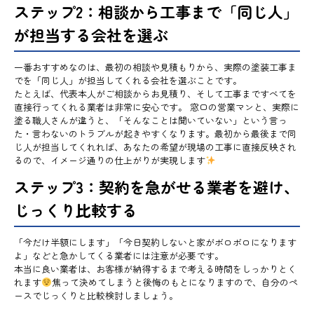
ステップ2：相談から工事まで「同じ人」
が担当する会社を選ぶ
一番おすすめなのは、最初の相談や見積もりから、実際の塗装工事ま
でを「同じ人」が担当してくれる会社を選ぶことです。
たとえば、代表本人がご相談からお見積り、そして工事まですべてを
直接行ってくれる業者は非常に安心です。 窓口の営業マンと、実際に
塗る職人さんが違うと、「そんなことは聞いていない」という言っ
た・言わないのトラブルが起きやすくなります。最初から最後まで同
じ人が担当してくれれば、あなたの希望が現場の工事に直接反映され
るので、イメージ通りの仕上がりが実現します
ステップ3：契約を急がせる業者を避け、
じっくり比較する
「今だけ半額にします」「今日契約しないと家がボロボロになります
よ」などと急かしてくる業者には注意が必要です。
本当に良い業者は、お客様が納得するまで考える時間をしっかりとく
れます
焦って決めてしまうと後悔のもとになりますので、自分のペ
ースでじっくりと比較検討しましょう。