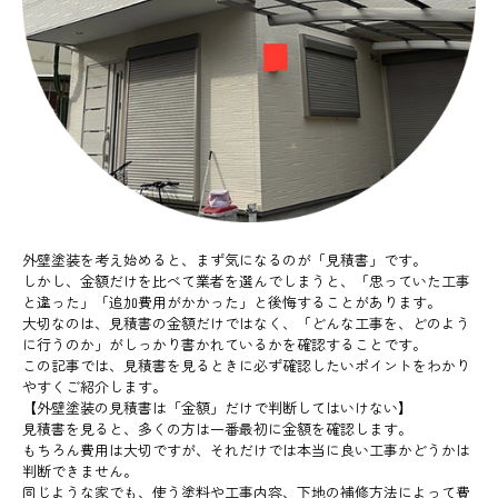
外壁塗装を考え始めると、まず気になるのが「見積書」です。
しかし、金額だけを比べて業者を選んでしまうと、「思っていた工事
と違った」「追加費用がかかった」と後悔することがあります。
大切なのは、見積書の金額だけではなく、「どんな工事を、どのよう
に行うのか」がしっかり書かれているかを確認することです。
この記事では、見積書を見るときに必ず確認したいポイントをわかり
やすくご紹介します。
【外壁塗装の見積書は「金額」だけで判断してはいけない】
見積書を見ると、多くの方は一番最初に金額を確認します。
もちろん費用は大切ですが、それだけでは本当に良い工事かどうかは
判断できません。
同じような家でも、使う塗料や工事内容、下地の補修方法によって費