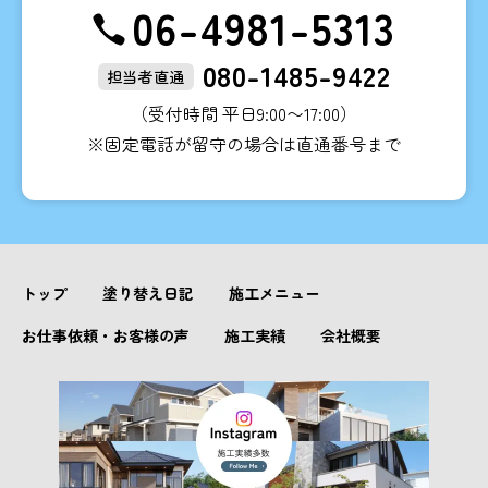
06-4981-5313
080-1485-9422
担当者直通
（受付時間 平日9:00〜17:00）
※固定電話が留守の場合は直通番号まで
トップ
塗り替え日記
施工メニュー
お仕事依頼・お客様の声
施工実績
会社概要