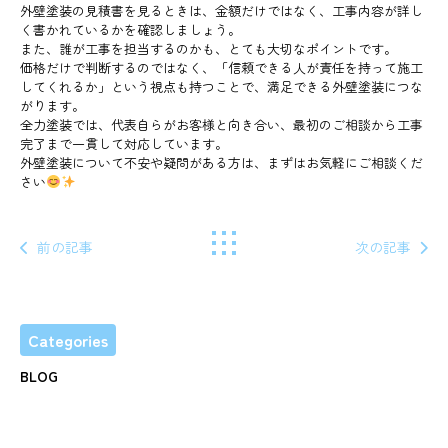
外壁塗装の見積書を見るときは、金額だけではなく、工事内容が詳し
く書かれているかを確認しましょう。
また、誰が工事を担当するのかも、とても大切なポイントです。
価格だけで判断するのではなく、「信頼できる人が責任を持って施工
してくれるか」という視点も持つことで、満足できる外壁塗装につな
がります。
全力塗装では、代表自らがお客様と向き合い、最初のご相談から工事
完了まで一貫して対応しています。
外壁塗装について不安や疑問がある方は、まずはお気軽にご相談くだ
さい
前の記事
次の記事
Categories
BLOG