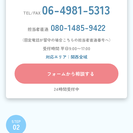
06-4981-5313
TEL/FAX
080-1485-9422
担当者直通
（固定電話が留守の場合こちらの担当者直通番号へ）
受付時間 平日9:00〜17:00
フォームから相談する
24時間受付中
STEP
02