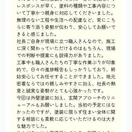
レスポンスが早く、塗料の種類や工事内容につ
いて丁寧かつ親身に対応してくださいました。
無理のない工程や生活への配慮など、常にこち
らに寄り添う姿勢が伝わり、安心してお願いで
きると感じました。
社長ご自身が現場に立つ職人さんなので、施工
に深く関わっていただけるのはもちろん、現場
での判断や提案にも説得力がありました。
工事中も職人さんたちの丁寧な作業ぶりが印象
的で、日々の進捗報告もしっかりしており、終
始安心してお任せすることができました。地元
密着ならではの親しみやすさに加え、社長の熱
意と誠実な姿勢がとても心強かったです。
今回は外壁塗装に加え、玄関アプローチのリニ
ューアルもお願いしました。当初の予定にはな
かったのですが、塗装に限らず住まい全体に関
する相談にも柔軟に応じていただけるのは大き
な魅力でした。