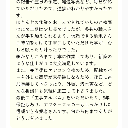
の報告や翌日の予定、経過写真など、毎日SMS
でいただけたので、進捗がわかりやすかったで
す。
ほとんどの作業をお一人でされていたのと梅雨
のため工期は少し長めでしたが、多数の職人さ
んが手を加えられるより、信頼できる浜地さん
に時間をかけて丁寧にしていただけた事が、む
しろ願ったり叶ったりでした。
細かなところまで丁寧に作業してあり、新築の
ような仕上がりに大変満足しています。
また、完了後にエアコン交換のため、配線カバ
ーを外した箇所が未塗装になるため、後日に追
加塗装して下さったり、外塀、汚水蓋など、ど
んな相談にも気軽に施工して下さりました。
最後に「工事アルバム」をいただいたり、5年
保証もあり、アフターフォローもしっかりした
信頼できる業者さんです。何から何までありが
とうございました。