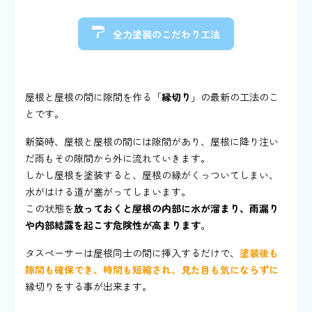
全力塗装のこだわり工法
タスペーサー工法
屋根と屋根の間に隙間を作る「
縁切り
」の最新の工法のこ
とです。
新築時、屋根と屋根の間には隙間があり、屋根に降り注い
だ雨もその隙間から外に流れていきます。
しかし屋根を塗装すると、屋根の縁がくっついてしまい、
水がはける道が塞がってしまいます。
この状態を
放っておくと屋根の内部に水が溜まり、雨漏り
や内部結露を起こす危険性が高まります
。
タスペーサーは屋根同士の間に挿入するだけで、
塗装後も
隙間も確保でき、時間も短縮され、見た目も気にならずに
縁切りをする事が出来ます。