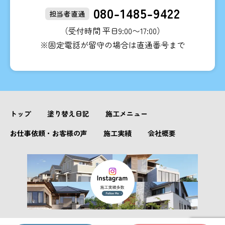
080-1485-9422
担当者直通
（受付時間 平日9:00〜17:00）
※固定電話が留守の場合は直通番号まで
トップ
塗り替え日記
施工メニュー
お仕事依頼・お客様の声
施工実績
会社概要