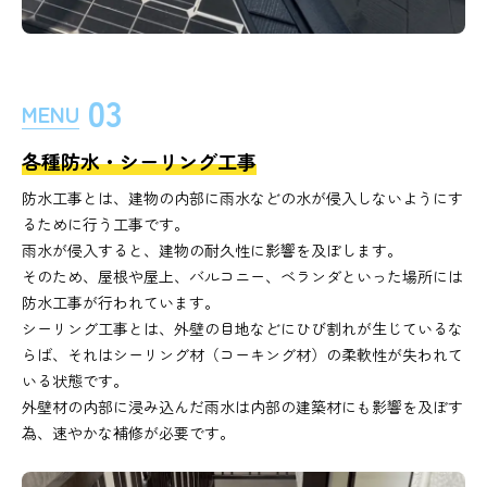
03
MENU
各種防水・シーリング工事
防水工事とは、建物の内部に雨水などの水が侵入しないようにす
るために行う工事です。
雨水が侵入すると、建物の耐久性に影響を及ぼします。
そのため、屋根や屋上、バルコニー、ベランダといった場所には
防水工事が行われています。
シーリング工事とは、外壁の目地などにひび割れが生じているな
らば、それはシーリング材（コーキング材）の柔軟性が失われて
いる状態です。
外壁材の内部に浸み込んだ雨水は内部の建築材にも影響を及ぼす
為、速やかな補修が必要です。