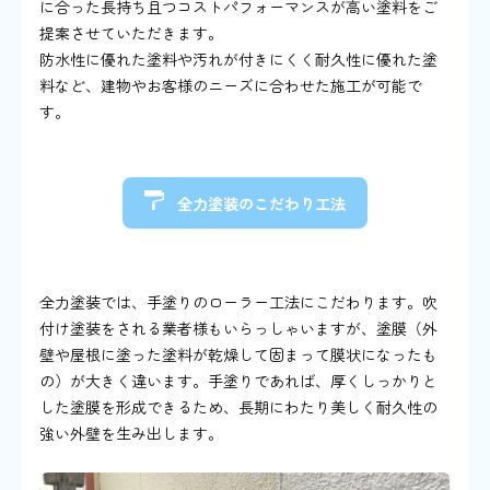
に合った長持ち且つコストパフォーマンスが高い塗料をご
提案させていただきます。
防水性に優れた塗料や汚れが付きにくく耐久性に優れた塗
料など、建物やお客様のニーズに合わせた施工が可能で
す。
全力塗装のこだわり工法
手塗り工法
全力塗装では、手塗りのローラー工法にこだわります。吹
付け塗装をされる業者様もいらっしゃいますが、塗膜（外
壁や屋根に塗った塗料が乾燥して固まって膜状になったも
の）が大きく違います。手塗りであれば、厚くしっかりと
した塗膜を形成できるため、長期にわたり美しく耐久性の
強い外壁を生み出します。