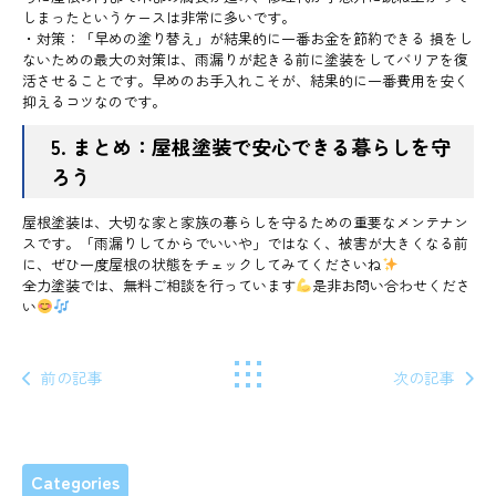
しまったというケースは非常に多いです。
・対策：「早めの塗り替え」が結果的に一番お金を節約できる 損をし
ないための最大の対策は、雨漏りが起きる前に塗装をしてバリアを復
活させることです。早めのお手入れこそが、結果的に一番費用を安く
抑えるコツなのです。
5. まとめ：屋根塗装で安心できる暮らしを守
ろう
屋根塗装は、大切な家と家族の暮らしを守るための重要なメンテナン
スです。「雨漏りしてからでいいや」ではなく、被害が大きくなる前
に、ぜひ一度屋根の状態をチェックしてみてくださいね
全力塗装では、無料ご相談を行っています
是非お問い合わせくださ
い
前の記事
次の記事
Categories