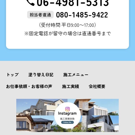
06-4981-5313
080-1485-9422
担当者直通
（受付時間 平日9:00〜17:00）
※固定電話が留守の場合は直通番号まで
トップ
塗り替え日記
施工メニュー
お仕事依頼・お客様の声
施工実績
会社概要